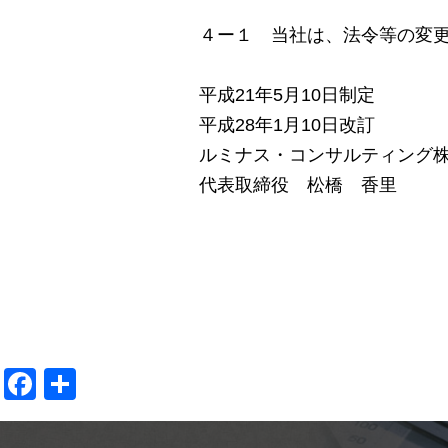
４ー１ 当社は、法令等の変
平成21年5月10日制定
平成28年1月10日改訂
ルミナス・コンサルティング
代表取締役 松橋 香里
Facebook
共
有