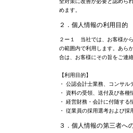
全対策に改善が必要と認めら
めます。
２．個人情報の利用目的
２ー１ 当社では、お客様か
の範囲内で利用します。あら
合は、お客様にその旨をご連
【利用目的】
・ 公認会計士業務、コンサル
・ 資料の受領、送付及び各種
・ 経営財務・会計に付随する
・ 従業員の採用選考および採
３．個人情報の第三者へ