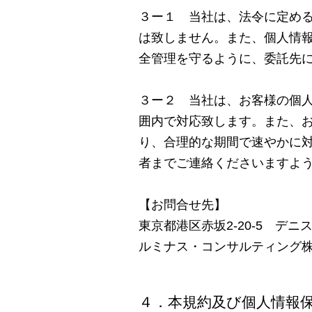
３ー１ 当社は、法令に定め
は致しません。また、個人情
全管理を守るように、委託先
３ー２ 当社は、お客様の個
囲内で対応致します。また、
り、合理的な期間で速やかに
者までご連絡くださいますよ
【お問合せ先】
東京都港区赤坂2-20-5 デニ
ルミナス・コンサルティング
４．本規約及び個人情報