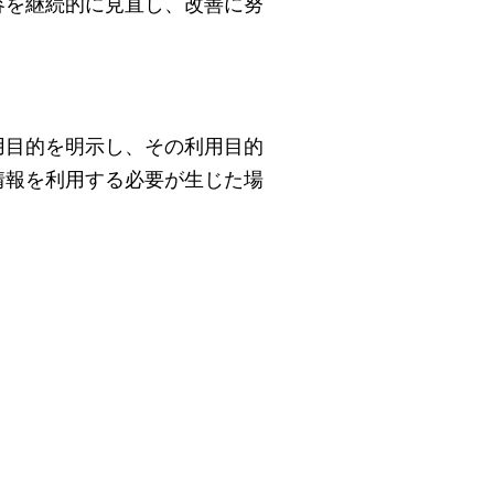
容を継続的に見直し、改善に努
用目的を明示し、その利用目的
情報を利用する必要が生じた場