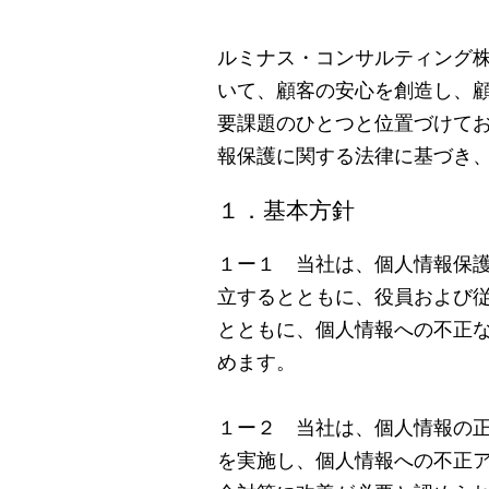
ルミナス・コンサルティング
いて、顧客の安心を創造し、
要課題のひとつと位置づけて
報保護に関する法律に基づき
１．基本方針
１ー１ 当社は、個人情報保
立するとともに、役員および
とともに、個人情報への不正
めます。
１ー２ 当社は、個人情報の
を実施し、個人情報への不正