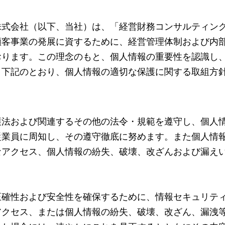
株式会社（以下、当社）は、「経営財務コンサルティン
顧客事業の発展に資するために、経営管理体制および内
おります。この理念のもと、個人情報の重要性を認識し
、下記のとおり、個人情報の適切な保護に関する取組方
護法および関連するその他の法令・規範を遵守し、個人
従業員に周知し、その遵守徹底に努めます。また個人情
なアクセス、個人情報の紛失、破壊、改ざんおよび漏え
正確性および安全性を確保するために、情報セキュリテ
アクセス、または個人情報の紛失、破壊、改ざん、漏洩