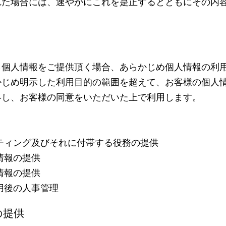
れた場合には、速やかにこれを是正するとともにその内
ら個人情報をご提供頂く場合、あらかじめ個人情報の利
かじめ明示した利用目的の範囲を超えて、お客様の個人
絡し、お客様の同意をいただいた上で利用します。
ティング及びそれに付帯する役務の提供
情報の提供
情報の提供
用後の人事管理
の提供