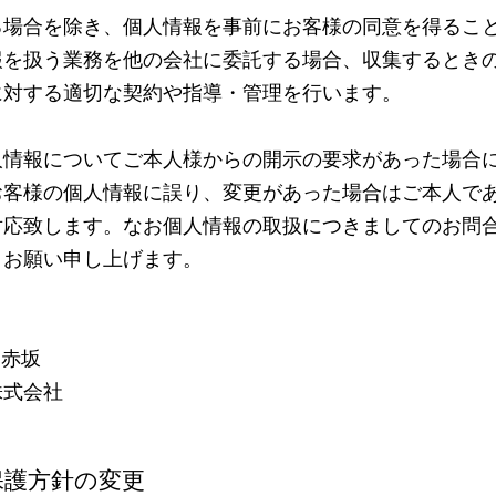
る場合を除き、個人情報を事前にお客様の同意を得るこ
報を扱う業務を他の会社に委託する場合、収集するとき
に対する適切な契約や指導・管理を行います。
人情報についてご本人様からの開示の要求があった場合
お客様の個人情報に誤り、変更があった場合はご本人で
対応致します。なお個人情報の取扱につきましてのお問
うお願い申し上げます。
ス赤坂
株式会社
保護方針の変更