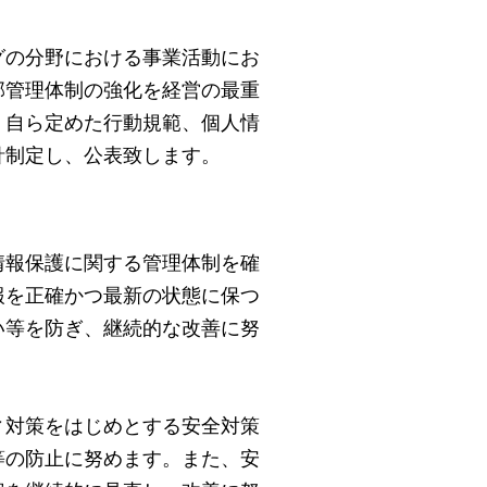
グの分野における事業活動にお
部管理体制の強化を経営の最重
、自ら定めた行動規範、個人情
針制定し、公表致します。
情報保護に関する管理体制を確
報を正確かつ最新の状態に保つ
い等を防ぎ、継続的な改善に努
ィ対策をはじめとする安全対策
等の防止に努めます。また、安